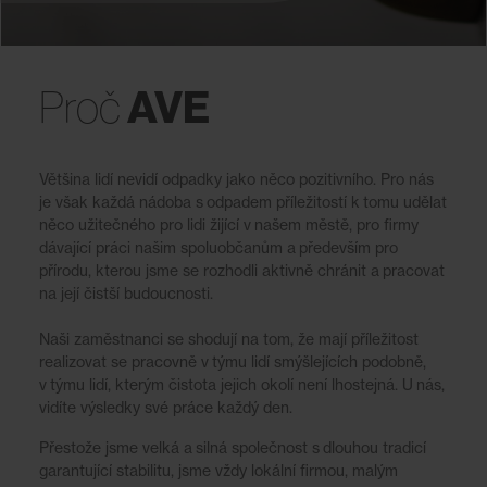
AVE
Proč
Většina lidí nevidí odpadky jako něco pozitivního. Pro nás
je však každá nádoba s odpadem příležitostí k tomu udělat
něco užitečného pro lidi žijící v našem městě, pro firmy
dávající práci našim spoluobčanům a především pro
přírodu, kterou jsme se rozhodli aktivně chránit a pracovat
na její čistší budoucnosti.
Naši zaměstnanci se shodují na tom, že mají příležitost
realizovat se pracovně v týmu lidí smýšlejících podobně,
v týmu lidí, kterým čistota jejich okolí není lhostejná. U nás,
vidíte výsledky své práce každý den.
Přestože jsme velká a silná společnost s dlouhou tradicí
garantující stabilitu, jsme vždy lokální firmou, malým