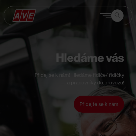
Vyhledávání
Vyhledáván
Hledáme vás
Přidej se k nám! Hledáme řidiče/ řidičky
a pracovníky do provozu!
Přidejte se k nám