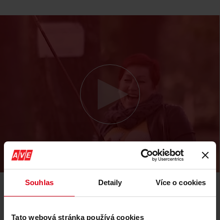
Souhlas
Detaily
Více o cookies
Musí mi vyhovovat firemní kultura
Tato webová stránka používá cookies