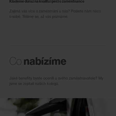
Klademe důraz na kvalitu i péči o zaměstnance
Zajímá vás více o zaměstnání u nás? Pošlete nám něco
o sobě. Těšíme se, až vás poznáme.
nabízíme
Co
Jaké benefity byste ocenili u svého zaměstnavatele? My
jsme se zeptali našich kolegů.