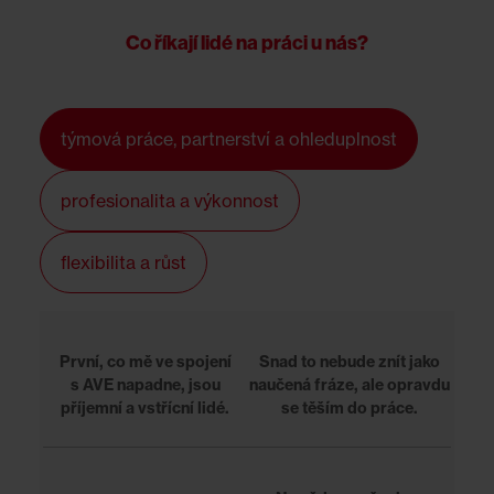
Co říkají lidé na práci u nás?
týmová práce, partnerství a ohleduplnost
profesionalita a výkonnost
flexibilita a růst
První, co mě ve spojení
Snad to nebude znít jako
s AVE napadne, jsou
naučená fráze, ale opravdu
příjemní a vstřícní lidé.
se těším do práce.