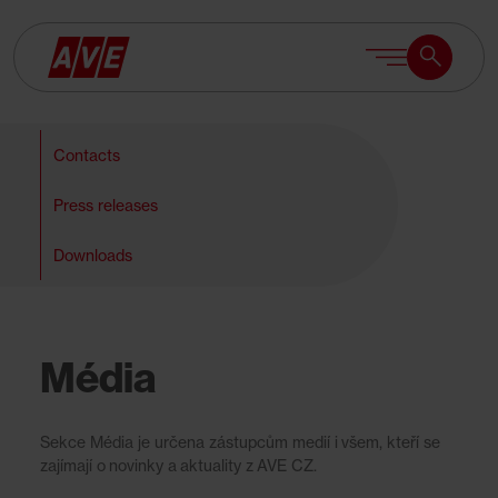
Search
Search
Contacts
Press releases
Downloads
Média
Sekce Média je určena zástupcům medií i všem, kteří se
zajímají o novinky a aktuality z AVE CZ.