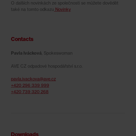
O dalších novinkách ze společnosti se můžete dovědět
také na tomto odkazu
Novinky
Contacts
Pavla Ivácková
,
Spokeswoman
AVE CZ odpadové hospodářství s.r.o.
pavla.ivackova@ave.cz
+420 296 339 999
+420 739 320 268
Downloads