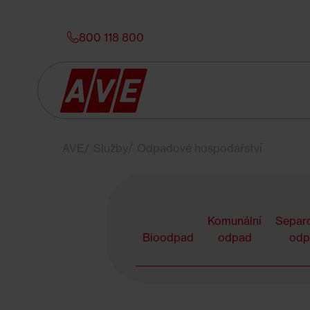
800 118 800
AVE
Služby
Odpadové hospodářství
Komunální
Separ
Bioodpad
odpad
odp