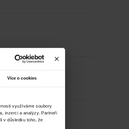
Více o cookies
ěvnosti využíváme soubory
, inzerci a analýzy. Partneři
li v důsledku toho, že