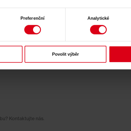
Preferenční
Analytické
ad
Povolit výběr
bu? Kontaktujte nás.