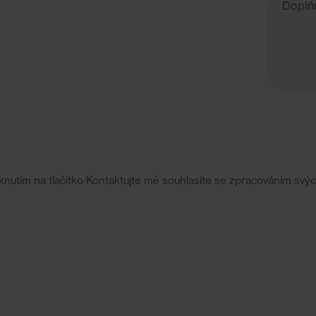
informac
iknutím na tlačítko Kontaktujte mě souhlasíte se zpracováním svý