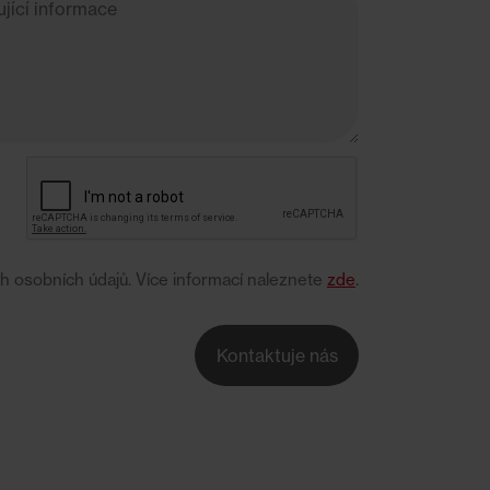
e
ch osobních údajů. Více informací naleznete
zde
.
Kontaktuje nás