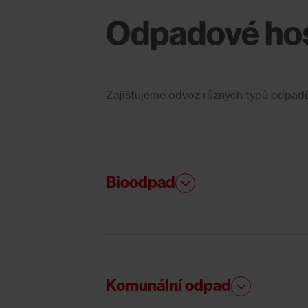
Odpadové ho
Zajišťujeme odvoz různých typů odpadů,
Bioodpad
Komunální odpad