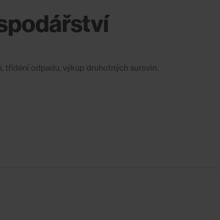
spodářství
 třídění odpadu, výkup druhotných surovin.