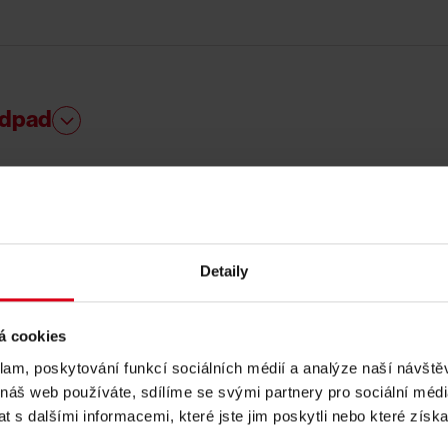
odpad
Detaily
á cookies
klam, poskytování funkcí sociálních médií a analýze naší návšt
 náš web používáte, sdílíme se svými partnery pro sociální média
 s dalšími informacemi, které jste jim poskytli nebo které získa