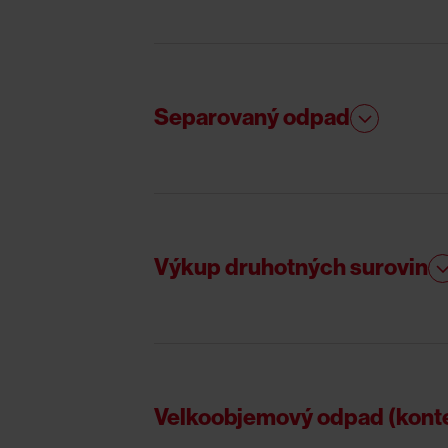
Separovaný odpad
Výkup druhotných surovin
Velkoobjemový odpad (kont