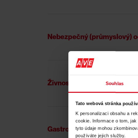
Nebezpečný (průmyslový) 
Živnostenský odpad
Souhlas
Tato webová stránka použív
K personalizaci obsahu a re
cookie. Informace o tom, jak
Gastroodpad
tyto údaje mohou zkombinovat
používáte jejich služby.