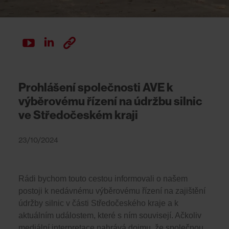
Prohlášení společnosti AVE k
výběrovému řízení na údržbu silnic
ve Středočeském kraji
23/10/2024
Rádi bychom touto cestou informovali o našem
postoji k nedávnému výběrovému řízení na zajištění
údržby silnic v části Středočeského kraje a k
aktuálním událostem, které s ním souvisejí. Ačkoliv
mediální interpretace nahrává dojmu, že společnou