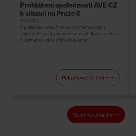
Prohlášení společnosti AVE CZ
k situaci na Praze 5
5/8/2026
V posledních dnech se ve veřejném prostoru
objevují stížnosti občanů na úroveň úklidu na Praze
5, zejména v okolí křižovatky Anděl.
Pokračovat ve čtení
Všechny aktuality