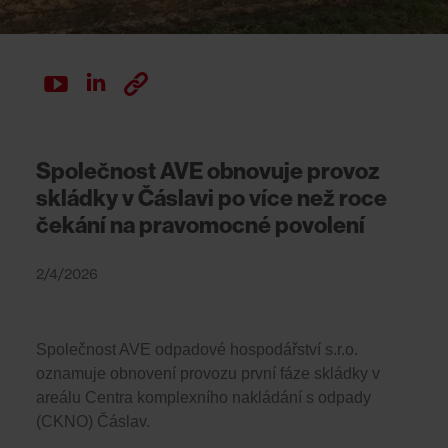
Společnost AVE obnovuje provoz
skládky v Čáslavi po více než roce
čekání na pravomocné povolení
2/4/2026
Společnost AVE odpadové hospodářství s.r.o.
oznamuje obnovení provozu první fáze skládky v
areálu Centra komplexního nakládání s odpady
(CKNO) Čáslav.