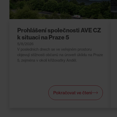
Prohlášení společnosti AVE CZ
k situaci na Praze 5
5/8/2026
V posledních dnech se ve veřejném prostoru
objevují stížnosti občanů na úroveň úklidu na Praze
5, zejména v okolí křižovatky Anděl.
Pokračovat ve čtení